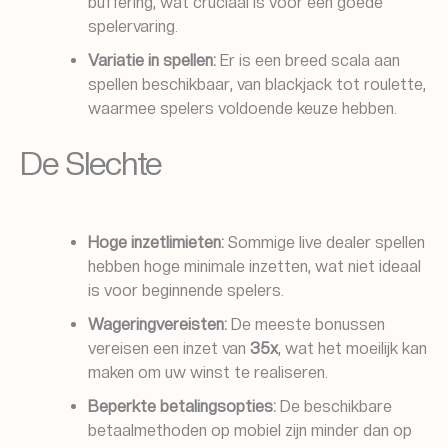
buffering, wat cruciaal is voor een goede
spelervaring.
Variatie in spellen:
Er is een breed scala aan
spellen beschikbaar, van blackjack tot roulette,
waarmee spelers voldoende keuze hebben.
De Slechte
Hoge inzetlimieten:
Sommige live dealer spellen
hebben hoge minimale inzetten, wat niet ideaal
is voor beginnende spelers.
Wageringvereisten:
De meeste bonussen
vereisen een inzet van
35x
, wat het moeilijk kan
maken om uw winst te realiseren.
Beperkte betalingsopties:
De beschikbare
betaalmethoden op mobiel zijn minder dan op