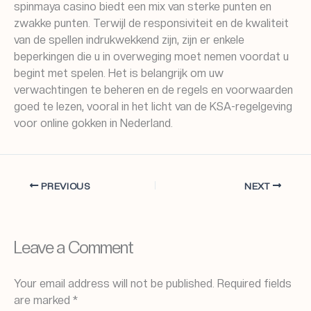
spinmaya casino biedt een mix van sterke punten en
zwakke punten. Terwijl de responsiviteit en de kwaliteit
van de spellen indrukwekkend zijn, zijn er enkele
beperkingen die u in overweging moet nemen voordat u
begint met spelen. Het is belangrijk om uw
verwachtingen te beheren en de regels en voorwaarden
goed te lezen, vooral in het licht van de KSA-regelgeving
voor online gokken in Nederland.
PREVIOUS
NEXT
Leave a Comment
Your email address will not be published.
Required fields
are marked
*