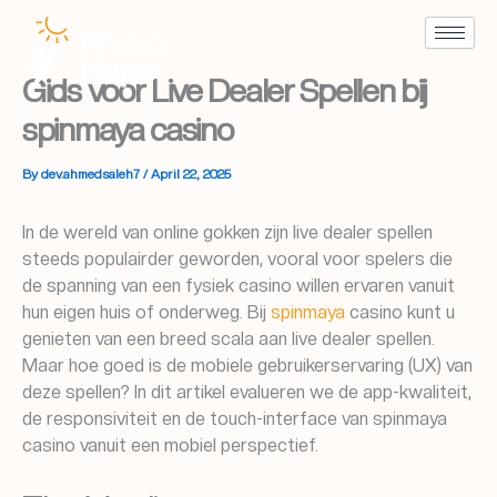
Skip
to
content
Gids voor Live Dealer Spellen bij
spinmaya casino
By
dev.ahmedsaleh7
/
April 22, 2025
In de wereld van online gokken zijn live dealer spellen
steeds populairder geworden, vooral voor spelers die
de spanning van een fysiek casino willen ervaren vanuit
hun eigen huis of onderweg. Bij
spinmaya
casino kunt u
genieten van een breed scala aan live dealer spellen.
Maar hoe goed is de mobiele gebruikerservaring (UX) van
deze spellen? In dit artikel evalueren we de app-kwaliteit,
de responsiviteit en de touch-interface van spinmaya
casino vanuit een mobiel perspectief.