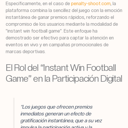
Específicamente, en el caso de
penalty-shoot.com
, la
plataforma combina la sencillez del juego con la emoción
instantánea de ganar premios rápidos, reforzando el
compromiso de los usuarios mediante la modalidad de
“instant win football game”. Este enfoque ha
demostrado ser efectivo para captar la atención en
eventos en vivo y en campañas promocionales de
marcas deportivas.
El Rol del “Instant Win Football
Game” en la Participación Digital
“Los juegos que ofrecen premios
inmediatos generan un efecto de
gratificación instantánea, que a su vez
impulsa la participación activa y la