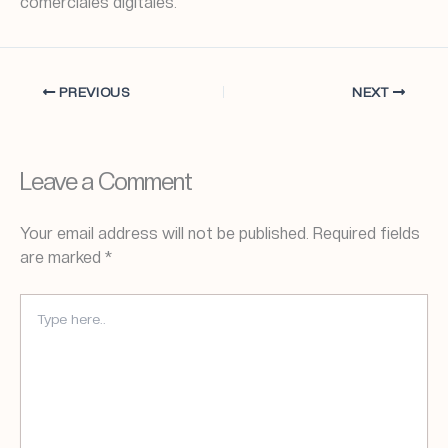
comerciales digitales.
PREVIOUS
NEXT
Leave a Comment
Your email address will not be published.
Required fields
are marked
*
TYPE
HERE..