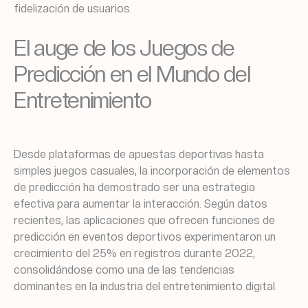
fidelización de usuarios.
El auge de los Juegos de
Predicción en el Mundo del
Entretenimiento
Desde plataformas de apuestas deportivas hasta
simples juegos casuales, la incorporación de elementos
de predicción ha demostrado ser una estrategia
efectiva para aumentar la interacción. Según datos
recientes, las aplicaciones que ofrecen funciones de
predicción en eventos deportivos experimentaron un
crecimiento del 25% en registros durante 2022,
consolidándose como una de las tendencias
dominantes en la industria del entretenimiento digital.