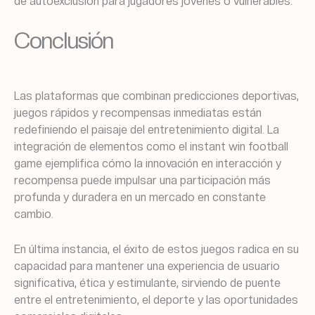
de autoexclusión para jugadores jóvenes o vulnerables.
Conclusión
Las plataformas que combinan predicciones deportivas,
juegos rápidos y recompensas inmediatas están
redefiniendo el paisaje del entretenimiento digital. La
integración de elementos como el instant win football
game ejemplifica cómo la innovación en interacción y
recompensa puede impulsar una participación más
profunda y duradera en un mercado en constante
cambio.
En última instancia, el éxito de estos juegos radica en su
capacidad para mantener una experiencia de usuario
significativa, ética y estimulante, sirviendo de puente
entre el entretenimiento, el deporte y las oportunidades