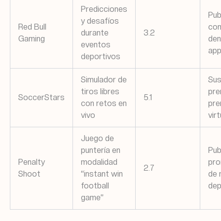
Predicciones
Pub
y desafíos
Red Bull
co
durante
3.2
Gaming
den
eventos
ap
deportivos
Simulador de
Sus
tiros libres
pre
SoccerStars
5.1
con retos en
pre
vivo
vir
Juego de
puntería en
Pub
Penalty
modalidad
pr
2.7
Shoot
“instant win
de 
football
dep
game”