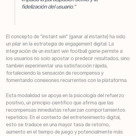
fidelización del usuario.”
El concepto de “instant win” (ganar al instante) ha sido
un pilar en la estrategia de engagement digital. La
integración de un
instant win football game
permite a
los usuarios no solo apostar o predecir resultados, sino
también experimentar una satisfacción rápida,
fortaleciendo la sensación de recompensa y
fomentando conexiones recurrentes con la plataforma.
Esta modalidad se apoya en la psicología del refuerzo
positivo, un principio científico que afirma que las
recompensas inmediatas refuerzan comportamientos
repetidos. En el contexto del entretenimiento digital,
esto se traduce en una mayor tasa de retorno,
aumento en el tiempo de juego y potencialmente más