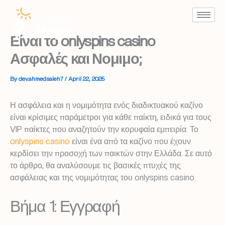
Skip
to
content
Είναι το onlyspins casino
Ασφαλές και Νομιμο;
By
dev.ahmedsaleh7
/
April 22, 2025
Η ασφάλεια και η νομιμότητα ενός διαδικτυακού καζίνο
είναι κρίσιμες παράμετροι για κάθε παίκτη, ειδικά για τους
VIP παίκτες που αναζητούν την κορυφαία εμπειρία. Το
onlyspins casino
είναι ένα από τα καζίνο που έχουν
κερδίσει την προσοχή των παικτών στην Ελλάδα. Σε αυτό
το άρθρο, θα αναλύσουμε τις βασικές πτυχές της
ασφάλειας και της νομιμότητας του onlyspins casino.
Βήμα 1: Εγγραφή