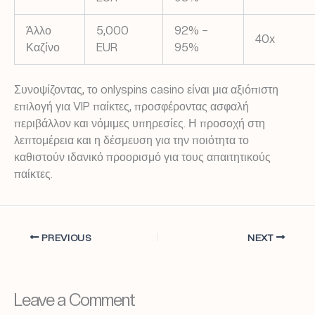
Άλλο
5,000
92% –
40x
Καζίνο
EUR
95%
Συνοψίζοντας, το onlyspins casino είναι μια αξιόπιστη
επιλογή για VIP παίκτες, προσφέροντας ασφαλή
περιβάλλον και νόμιμες υπηρεσίες. Η προσοχή στη
λεπτομέρεια και η δέσμευση για την ποιότητα το
καθιστούν ιδανικό προορισμό για τους απαιτητικούς
παίκτες.
PREVIOUS
NEXT
Leave a Comment