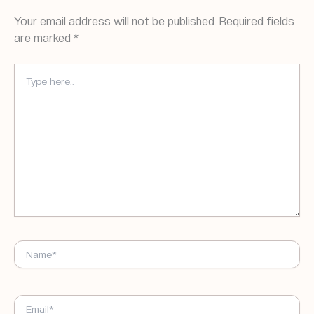
Your email address will not be published.
Required fields
are marked
*
TYPE
HERE..
NAME*
EMAIL*