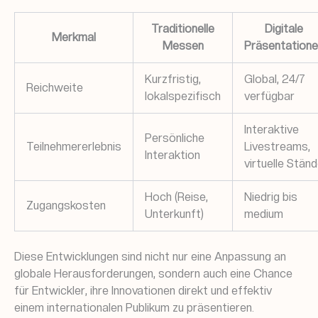
Traditionelle
Digitale
Merkmal
Messen
Präsentatione
Kurzfristig,
Global, 24/7
Reichweite
lokalspezifisch
verfügbar
Interaktive
Persönliche
Teilnehmererlebnis
Livestreams,
Interaktion
virtuelle Stän
Hoch (Reise,
Niedrig bis
Zugangskosten
Unterkunft)
medium
Diese Entwicklungen sind nicht nur eine Anpassung an
globale Herausforderungen, sondern auch eine Chance
für Entwickler, ihre Innovationen direkt und effektiv
einem internationalen Publikum zu präsentieren.