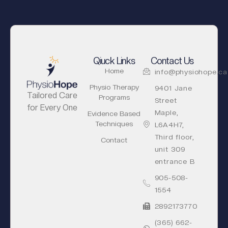
Qiuck Links
Contact Us
Home
info@physiohope.ca
Physio Therapy
9401 Jane
Tailored Care
Programs
Street
for Every One
Maple,
Evidence Based
Techniques
L6A4H7,
Third floor,
Contact
unit 309
entrance B
905-508-
1554
2892173770
(365) 662-