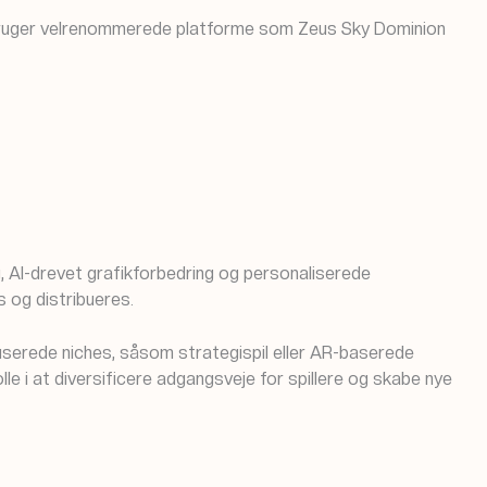
de bruger velrenommerede platforme som Zeus Sky Dominion
, AI-drevet grafikforbedring og personaliserede
es og distribueres.
serede niches, såsom strategispil eller AR-baserede
le i at diversificere adgangsveje for spillere og skabe nye