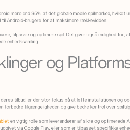
roid mere end 85% af det globale mobile spilmarked, hvilket 
pil til Android-brugere for at maksimere rækkevidden.
buere, tilpasse og optimere spil. Det giver også mulighed for, a
rede enhedssamling.
klinger og Platform
deres tilbud, er der stor fokus på at lette installationen og 
an forbedre tilgængeligheden og give bedre kontrol over spiltilg
ablet
en vigtig rolle som leverandører af sikre og optimerede A
el udgivet via Google Play, eller som er tilpasset specifikke enh