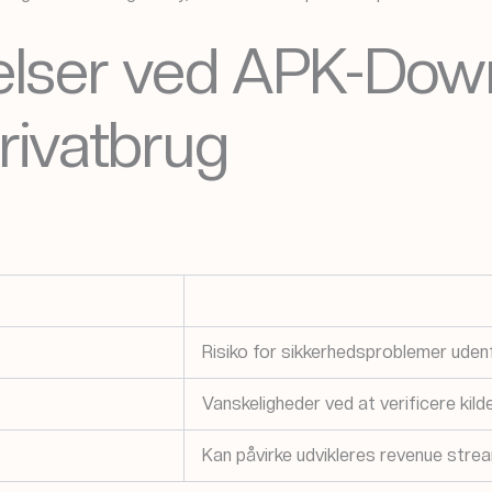
elser ved APK-Down
rivatbrug
Risiko for sikkerhedsproblemer udenf
Vanskeligheder ved at verificere kild
Kan påvirke udvikleres revenue stream