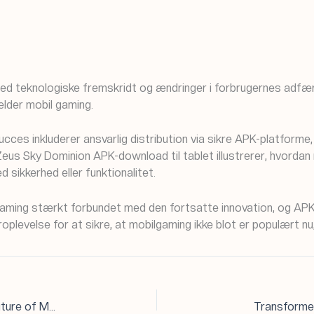
ed teknologiske fremskridt og ændringer i forbrugernes adfærd.
ælder mobil gaming.
ces inkluderer ansvarlig distribution via sikre APK-platforme, 
Zeus Sky Dominion APK-download til tablet illustrerer, hvordan 
sikkerhed eller funktionalitet.
aming stærkt forbundet med den fortsatte innovation, og APK-do
oplevelse for at sikre, at mobilgaming ikke blot er populært 
Emerging Trends in Digital Gaming: Navigating the Future of Mobile Apps and User Engagement