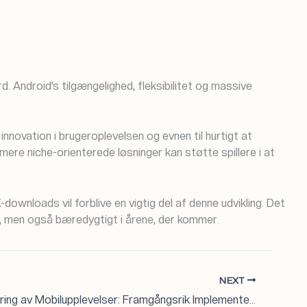
 Android’s tilgængelighed, fleksibilitet og massive
innovation i brugeroplevelsen og evnen til hurtigt at
mere niche-orienterede løsninger kan støtte spillere i at
wnloads vil forblive en vigtig del af denne udvikling. Det
nu, men også bæredygtigt i årene, der kommer.
NEXT
Transformering av Mobilupplevelser: Framgångsrik Implementering av Progressive Web Apps (PWAs) i Spelindustrin