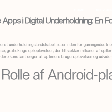
HOME
SERVICE
e Apps i Digital Underholdning: En
neret underholdningslandskabet, især inden for gamingindustrie
rafisk rige spiloplevelser, der tiltrækker millioner af spiller
dere konstant søger at optimere brugeroplevelsen og udvide
olle af Android-pla