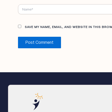
NAME*
SAVE MY NAME, EMAIL, AND WEBSITE IN THIS BRO