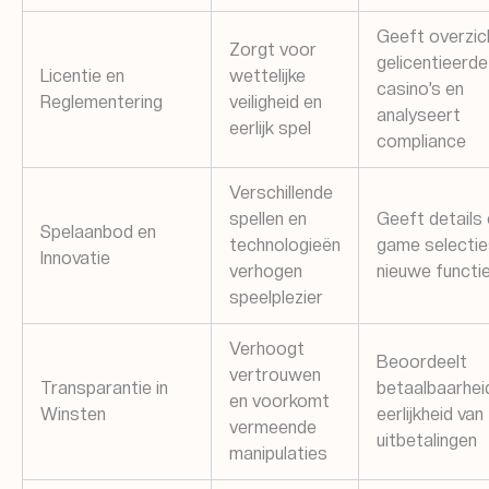
Geeft overzic
Zorgt voor
gelicentieerde
Licentie en
wettelijke
casino’s en
Reglementering
veiligheid en
analyseert
eerlijk spel
compliance
Verschillende
spellen en
Geeft details
Spelaanbod en
technologieën
game selectie
Innovatie
verhogen
nieuwe functi
speelplezier
Verhoogt
Beoordeelt
vertrouwen
Transparantie in
betaalbaarhei
en voorkomt
Winsten
eerlijkheid van
vermeende
uitbetalingen
manipulaties