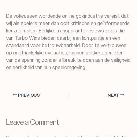
De volwassen wordende online gokindustrie vereist dat
wij als spelers meer dan ooit kritische en geïnformeerde
keuzes maken. Eerlijke, transparante reviews zoals die
van Turbo Wins bieden daarbij een lichtpuntje en een
standaard voor betrouwbaarheid. Door te vertrouwen
op onafhankelijke evaluaties, kunnen gokkers genieten
van de spanning zonder afbreuk te doen aan de veiligheid
en eerlijkheid van hun speelomgeving.
PREVIOUS
NEXT
Leave a Comment