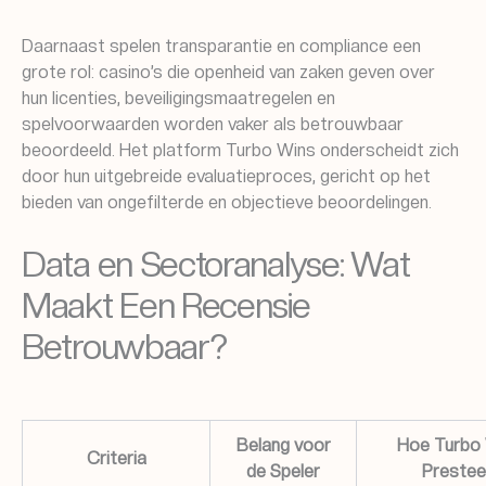
Daarnaast spelen transparantie en compliance een
grote rol: casino’s die openheid van zaken geven over
hun licenties, beveiligingsmaatregelen en
spelvoorwaarden worden vaker als betrouwbaar
beoordeeld. Het platform Turbo Wins onderscheidt zich
door hun uitgebreide evaluatieproces, gericht op het
bieden van ongefilterde en objectieve beoordelingen.
Data en Sectoranalyse: Wat
Maakt Een Recensie
Betrouwbaar?
Belang voor
Hoe Turbo
Criteria
de Speler
Prestee