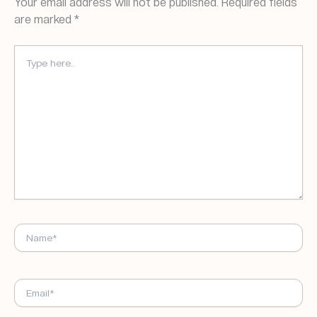
Your email address will not be published.
Required fields
are marked
*
TYPE
HERE..
NAME*
EMAIL*