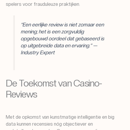
spelers voor frauduleuze praktijken.
“Een eerlijke review is niet zomaar een
mening; het is een zorgvuldig
opgebouwd oordeel dat gebaseerd is
op uitgebreide data en ervaring.” —
Industry Expert
De Toekomst van Casino-
Reviews
Met de opkomst van kunstmatige intelligentie en big
data kunnen recensies nóg objectiever en