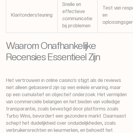
Snelle en
Test van resp
effectieve
Klantondersteuning
en
communicatie
oplossingsger
bij problemen
Waarom Onafhankelijke
Recensies Essentieel Zijn
Het vertrouwen in online casino’s stijgt als de reviews
niet alleen gebaseerd zijn op een enkele ervaring, maar
op een cumulatief en objectief onderzoek. Het vermijden
van commerciële belangen en het bieden van volledige
transparantie, zoals bevestigd door platforms zoals
Turbo Wins, bevordert een gezondere markt. Daarnaast
schept het duidelijkheid over onduidelijkheden, zoals
verbruikersrechten en keurmerken, en behoedt het