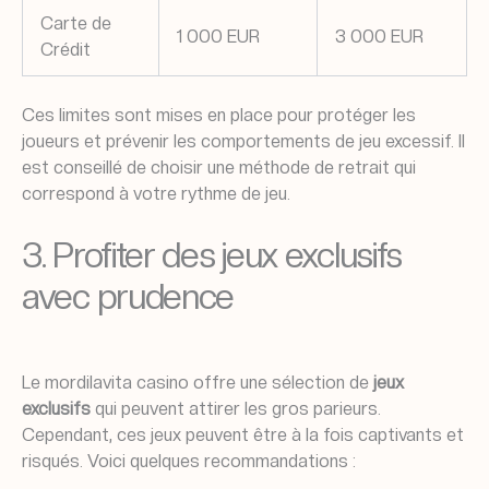
Carte de
1 000 EUR
3 000 EUR
Crédit
Ces limites sont mises en place pour protéger les
joueurs et prévenir les comportements de jeu excessif. Il
est conseillé de choisir une méthode de retrait qui
correspond à votre rythme de jeu.
3. Profiter des jeux exclusifs
avec prudence
Le mordilavita casino offre une sélection de
jeux
exclusifs
qui peuvent attirer les gros parieurs.
Cependant, ces jeux peuvent être à la fois captivants et
risqués. Voici quelques recommandations :