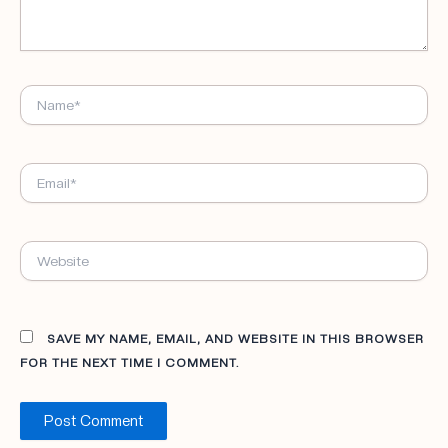
NAME*
EMAIL*
WEBSITE
SAVE MY NAME, EMAIL, AND WEBSITE IN THIS BROWSER
FOR THE NEXT TIME I COMMENT.