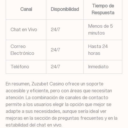
Tiempo de
Canal
Disponibilidad
Respuesta
Menos de 5
Chat en Vivo
24/7
minutos
Correo
Hasta 24
24/7
Electrónico
horas
Teléfono
24/7
Inmediato
En resumen, Zuzubet Casino ofrece un soporte
accesible y eficiente, pero con áreas que necesitan
atención. La combinación de canales de contacto
permite a los usuarios elegir la opción que mejor se
adapte a sus necesidades, aunque sería ideal ver
mejoras en la sección de preguntas frecuentes y en la
estabilidad del chat en vivo.