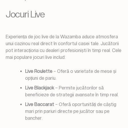
Jocuri Live
Experiența de joc live de la Wazamba aduce atmosfera
unui cazinou real direct în confortul casei tale. Jucătorii
pot interacționa cu dealeri profesioniști în timp real. Cele
mai populare jocuri live includ:
Live Roulette
– Oferă o varietate de mese și
opțiuni de pariu.
Live Blackjack
– Permite jucătorilor să
beneficieze de strategii avansate în timp real.
Live Baccarat
– Oferă oportunități de câștig
mari prin pariuri directe pe jucător sau pe
bancher.