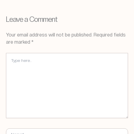
Leave a Comment
Your email address will not be published.
Required fields
are marked
*
TYPE
HERE..
NAME*