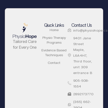
Qiuck Links
Contact Us
Home
info@physiohope.ca
Physio Therapy
9401 Jane
Tailored Care
Programs
Street
for Every One
Maple,
Evidence Based
Techniques
L6A4H7,
Third floor,
Contact
unit 309
entrance B
905-508-
1554
2892173770
(365) 662-
3904