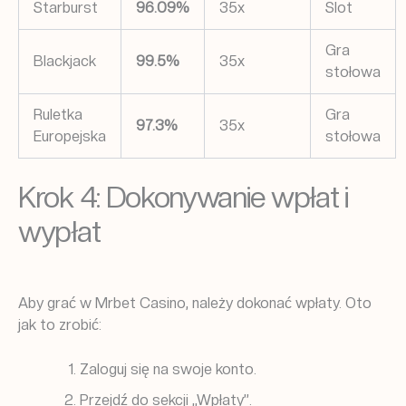
Starburst
96.09%
35x
Slot
Gra
Blackjack
99.5%
35x
stołowa
Ruletka
Gra
97.3%
35x
Europejska
stołowa
Krok 4: Dokonywanie wpłat i
wypłat
Aby grać w Mrbet Casino, należy dokonać wpłaty. Oto
jak to zrobić:
Zaloguj się na swoje konto.
Przejdź do sekcji „Wpłaty”.