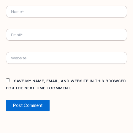
NAME*
EMAIL*
WEBSITE
SAVE MY NAME, EMAIL, AND WEBSITE IN THIS BROWSER
FOR THE NEXT TIME I COMMENT.