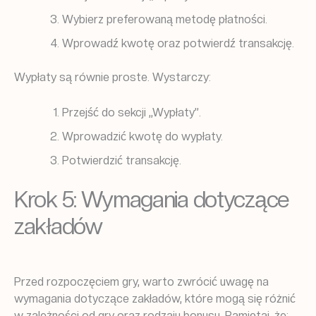
Wybierz preferowaną metodę płatności.
Wprowadź kwotę oraz potwierdź transakcję.
Wypłaty są równie proste. Wystarczy:
Przejść do sekcji „Wypłaty”.
Wprowadzić kwotę do wypłaty.
Potwierdzić transakcję.
Krok 5: Wymagania dotyczące
zakładów
Przed rozpoczęciem gry, warto zwrócić uwagę na
wymagania dotyczące zakładów, które mogą się różnić
w zależności od gry oraz rodzaju bonusu. Pamiętaj, że: