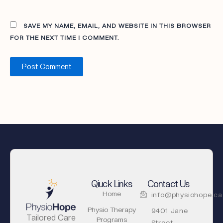
SAVE MY NAME, EMAIL, AND WEBSITE IN THIS BROWSER
FOR THE NEXT TIME I COMMENT.
Qiuck Links
Contact Us
Home
info@physiohope.ca
Physio Therapy
9401 Jane
Tailored Care
Programs
Street