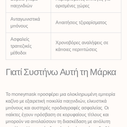
παιχνιδιών
ορισμένες χώρες
Ανταγωνιστικά
Απαιτήσεις τζιραρίσματος
μπόνους
Ασφαλείς
Χρονοβόρες αναλήψεις σε
τραπεζικές
κάποιες περιπτώσεις
μέθοδοι
Γιατί Συστήνω Αυτή τη Μάρκα
Το moneymask προσφέρει μια ολοκληρωμένη εμπειρία
καζίνο με εξαιρετική ποικιλία παιχνιδιών, ελκυστικά
μπόνους και αυστηρές προδιαγραφές ασφαλείας. Οι
παίκτες έχουν πρόσβαση σε κορυφαίους τίτλους και
μπορούν να απολαύσουν τη διασκέδαση με απόλυτη