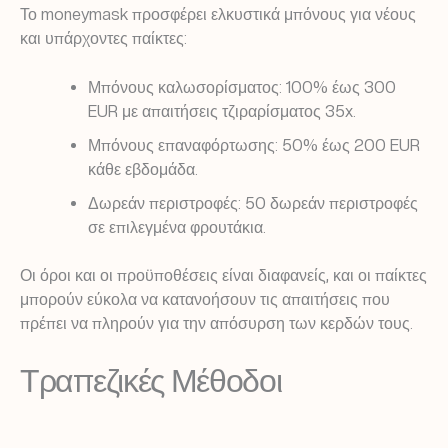
Το moneymask προσφέρει ελκυστικά μπόνους για νέους
και υπάρχοντες παίκτες:
Μπόνους καλωσορίσματος: 100% έως 300
EUR με απαιτήσεις τζιραρίσματος 35x.
Μπόνους επαναφόρτωσης: 50% έως 200 EUR
κάθε εβδομάδα.
Δωρεάν περιστροφές: 50 δωρεάν περιστροφές
σε επιλεγμένα φρουτάκια.
Οι όροι και οι προϋποθέσεις είναι διαφανείς, και οι παίκτες
μπορούν εύκολα να κατανοήσουν τις απαιτήσεις που
πρέπει να πληρούν για την απόσυρση των κερδών τους.
Τραπεζικές Μέθοδοι