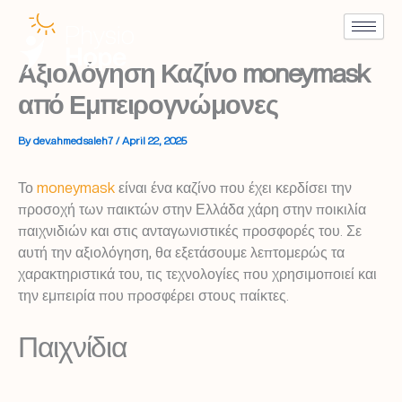
Skip
to
content
Αξιολόγηση Καζίνο moneymask
από Εμπειρογνώμονες
By
dev.ahmedsaleh7
/
April 22, 2025
Το
moneymask
είναι ένα καζίνο που έχει κερδίσει την
προσοχή των παικτών στην Ελλάδα χάρη στην ποικιλία
παιχνιδιών και στις ανταγωνιστικές προσφορές του. Σε
αυτή την αξιολόγηση, θα εξετάσουμε λεπτομερώς τα
χαρακτηριστικά του, τις τεχνολογίες που χρησιμοποιεί και
την εμπειρία που προσφέρει στους παίκτες.
Παιχνίδια