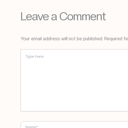
Leave a Comment
Your email address will not be published.
Required fi
TYPE
HERE..
NAME*