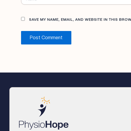
SAVE MY NAME, EMAIL, AND WEBSITE IN THIS BRO