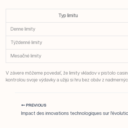
Typ limitu
Denne limity
Týždenné limity
Mesačné limity
V závere môžeme povedať, že limity vkladov v pistolo casi
kontrolou svoje výdavky a užijú si hru bez obáv z nadmernýc
PREVIOUS