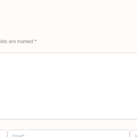
elds are marked
*
EMAIL*
WE