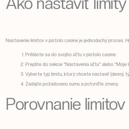
Ako nastaviť limit
Nastavenie limitov v pistolo casine je jednoduchý proces. 
Prihláste sa do svojho účtu v pistolo casine.
Prejdite do sekcie “Nastavenia účtu” alebo “Moje li
Vyberte typ limitu, ktorý chcete nastaviť (denný, 
Zadajte požadovanú sumu a potvrďte zmeny.
Porovnanie limitov