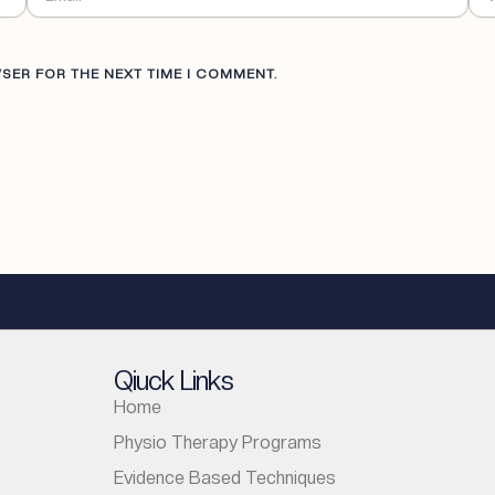
WSER FOR THE NEXT TIME I COMMENT.
Qiuck Links
Home
Physio Therapy Programs
Evidence Based Techniques