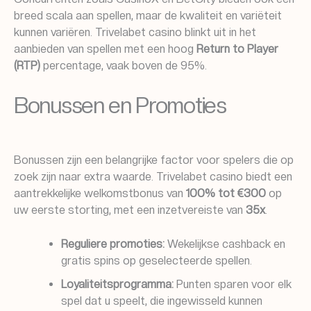
breed scala aan spellen, maar de kwaliteit en variëteit
kunnen variëren. Trivelabet casino blinkt uit in het
aanbieden van spellen met een hoog
Return to Player
(RTP)
percentage, vaak boven de 95%.
Bonussen en Promoties
Bonussen zijn een belangrijke factor voor spelers die op
zoek zijn naar extra waarde. Trivelabet casino biedt een
aantrekkelijke welkomstbonus van
100% tot €300
op
uw eerste storting, met een inzetvereiste van
35x
.
Reguliere promoties:
Wekelijkse cashback en
gratis spins op geselecteerde spellen.
Loyaliteitsprogramma:
Punten sparen voor elk
spel dat u speelt, die ingewisseld kunnen