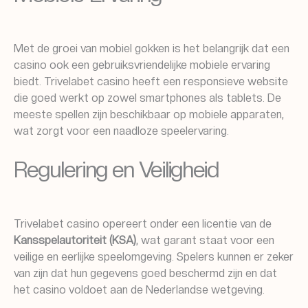
Met de groei van mobiel gokken is het belangrijk dat een
casino ook een gebruiksvriendelijke mobiele ervaring
biedt. Trivelabet casino heeft een responsieve website
die goed werkt op zowel smartphones als tablets. De
meeste spellen zijn beschikbaar op mobiele apparaten,
wat zorgt voor een naadloze speelervaring.
Regulering en Veiligheid
Trivelabet casino opereert onder een licentie van de
Kansspelautoriteit (KSA)
, wat garant staat voor een
veilige en eerlijke speelomgeving. Spelers kunnen er zeker
van zijn dat hun gegevens goed beschermd zijn en dat
het casino voldoet aan de Nederlandse wetgeving.