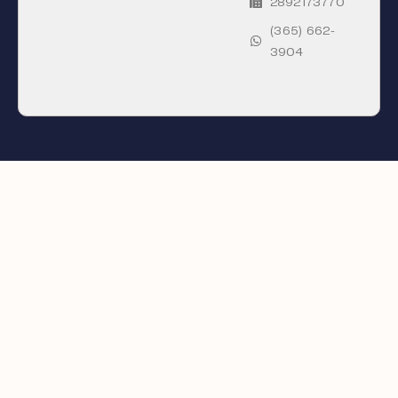
2892173770
(365) 662-
3904