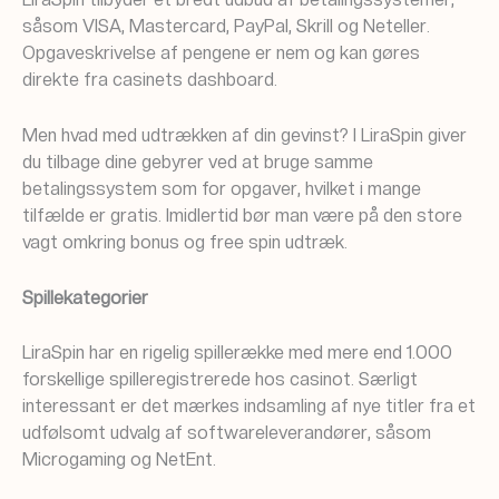
såsom VISA, Mastercard, PayPal, Skrill og Neteller.
Opgaveskrivelse af pengene er nem og kan gøres
direkte fra casinets dashboard.
Men hvad med udtrækken af din gevinst? I LiraSpin giver
du tilbage dine gebyrer ved at bruge samme
betalingssystem som for opgaver, hvilket i mange
tilfælde er gratis. Imidlertid bør man være på den store
vagt omkring bonus og free spin udtræk.
Spillekategorier
LiraSpin har en rigelig spillerække med mere end 1.000
forskellige spilleregistrerede hos casinot. Særligt
interessant er det mærkes indsamling af nye titler fra et
udfølsomt udvalg af softwareleverandører, såsom
Microgaming og NetEnt.