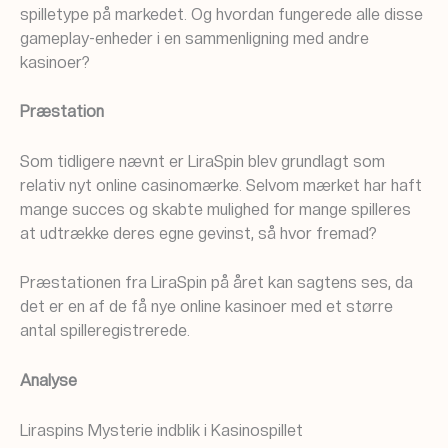
spilletype på markedet. Og hvordan fungerede alle disse
gameplay-enheder i en sammenligning med andre
kasinoer?
Præstation
Som tidligere nævnt er LiraSpin blev grundlagt som
relativ nyt online casinomærke. Selvom mærket har haft
mange succes og skabte mulighed for mange spilleres
at udtrække deres egne gevinst, så hvor fremad?
Præstationen fra LiraSpin på året kan sagtens ses, da
det er en af de få nye online kasinoer med et større
antal spilleregistrerede.
Analyse
Liraspins Mysterie indblik i Kasinospillet