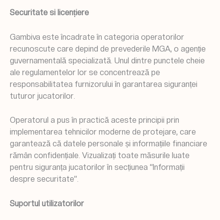
Securitate si licențiere
Gambiva este încadrate în categoria operatorilor
recunoscute care depind de prevederile MGA, o agenție
guvernamentală specializată. Unul dintre punctele cheie
ale regulamentelor lor se concentrează pe
responsabilitatea furnizorului în garantarea siguranței
tuturor jucatorilor.
Operatorul a pus în practică aceste principii prin
implementarea tehnicilor moderne de protejare, care
garantează că datele personale și informațiile financiare
rămân confidențiale. Vizualizați toate măsurile luate
pentru siguranța jucatorilor în secțiunea “Informații
despre securitate”.
Suportul utilizatorilor