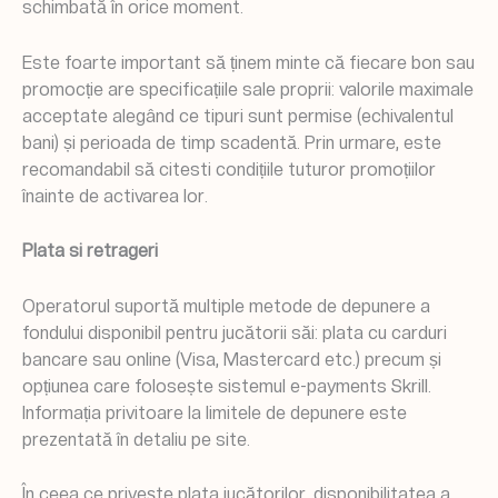
schimbată în orice moment.
Este foarte important să ținem minte că fiecare bon sau
promocție are specificațiile sale proprii: valorile maximale
acceptate alegând ce tipuri sunt permise (echivalentul
bani) și perioada de timp scadentă. Prin urmare, este
recomandabil să citesti condițiile tuturor promoțiilor
înainte de activarea lor.
Plata si retrageri
Operatorul suportă multiple metode de depunere a
fondului disponibil pentru jucătorii săi: plata cu carduri
bancare sau online (Visa, Mastercard etc.) precum și
opțiunea care folosește sistemul e-payments Skrill.
Informația privitoare la limitele de depunere este
prezentată în detaliu pe site.
În ceea ce privește plata jucătorilor, disponibilitatea a